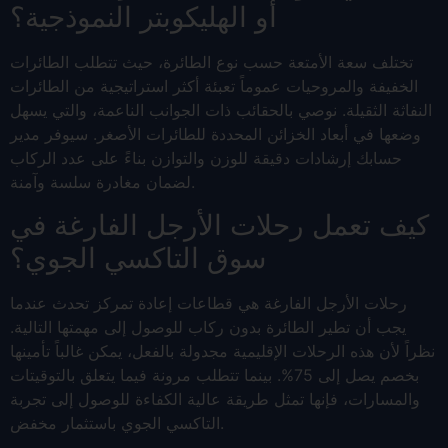
أو الهليكوبتر النموذجية؟
تختلف سعة الأمتعة حسب نوع الطائرة، حيث تتطلب الطائرات
الخفيفة والمروحيات عموماً تعبئة أكثر استراتيجية من الطائرات
النفاثة الثقيلة. نوصي بالحقائب ذات الجوانب الناعمة، والتي يسهل
وضعها في أبعاد الخزائن المحددة للطائرات الأصغر. سيوفر مدير
حسابك إرشادات دقيقة للوزن والتوازن بناءً على عدد الركاب
لضمان مغادرة سلسة وآمنة.
كيف تعمل رحلات الأرجل الفارغة في
سوق التاكسي الجوي؟
رحلات الأرجل الفارغة هي قطاعات إعادة تمركز تحدث عندما
يجب أن تطير الطائرة بدون ركاب للوصول إلى مهمتها التالية.
نظراً لأن هذه الرحلات الإقليمية مجدولة بالفعل، يمكن غالباً تأمينها
بخصم يصل إلى 75%. بينما تتطلب مرونة فيما يتعلق بالتوقيتات
والمسارات، فإنها تمثل طريقة عالية الكفاءة للوصول إلى تجربة
التاكسي الجوي باستثمار مخفض.