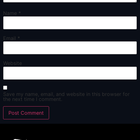
Name
*
Email
*
Website
Save my name, email, and website in this browser for
the next time I comment.