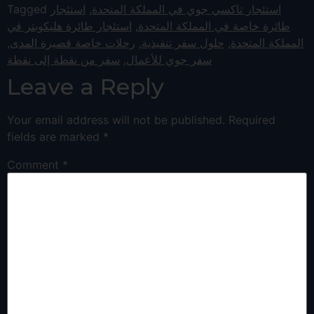
استئجار تاكسي جوي في المملكة المتحدة
,
استئجار
Tagged
طائرة خاصة في المملكة المتحدة
,
استئجار طائرة هليكوبتر في
المملكة المتحدة
,
حلول سفر تنفيذية
,
رحلات خاصة قصيرة المدى
,
سفر جوي للأعمال
,
سفر من نقطة إلى نقطة
Leave a Reply
Your email address will not be published.
Required
fields are marked
*
Comment
*