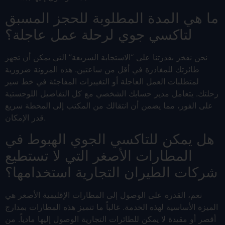
ما هي المدة المطلوبة للحجز المسبق
لتاكسي جوي لرحلة عمل عاجلة؟
نحن نفخر بقدرتنا على “الاستجابة السريعة” التي يمكن أن تجهز
طائرتك للمغادرة في أقل من ساعتين. هذه المرونة ضرورية
لمتطلبات العمل العاجلة أو التغييرات المفاجئة في خط سير
رحلتك. يتعامل مدير حسابك الشخصي مع كل التفاصيل اللوجستية
على الفور، مما يضمن أن انتقالك من المكتب إلى المحطة سريع
قدر الإمكان.
هل يمكن للتاكسي الجوي الهبوط في
المطارات الأصغر التي لا تستطيع
شركات الطيران التجارية استخدامها؟
نعم، القدرة على الوصول إلى المطارات الإقليمية الأصغر هي
الميزة الأساسية لهذه الخدمة. غالباً ما تتميز هذه المطارات بمدارج
أقصر أو مقيدة لا يمكن للطائرات التجارية الوصول إليها مادياً. من