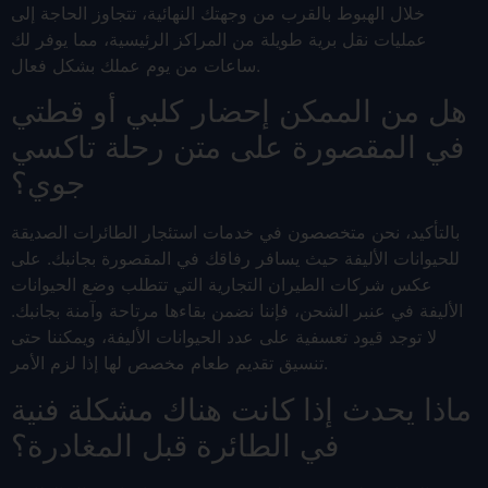
خلال الهبوط بالقرب من وجهتك النهائية، تتجاوز الحاجة إلى
عمليات نقل برية طويلة من المراكز الرئيسية، مما يوفر لك
ساعات من يوم عملك بشكل فعال.
هل من الممكن إحضار كلبي أو قطتي
في المقصورة على متن رحلة تاكسي
جوي؟
بالتأكيد، نحن متخصصون في خدمات استئجار الطائرات الصديقة
للحيوانات الأليفة حيث يسافر رفاقك في المقصورة بجانبك. على
عكس شركات الطيران التجارية التي تتطلب وضع الحيوانات
الأليفة في عنبر الشحن، فإننا نضمن بقاءها مرتاحة وآمنة بجانبك.
لا توجد قيود تعسفية على عدد الحيوانات الأليفة، ويمكننا حتى
تنسيق تقديم طعام مخصص لها إذا لزم الأمر.
ماذا يحدث إذا كانت هناك مشكلة فنية
في الطائرة قبل المغادرة؟