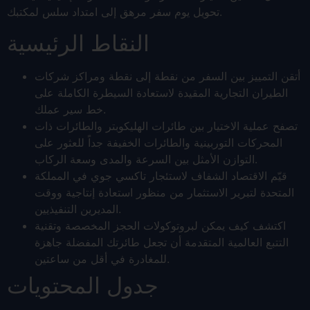
تحويل يوم سفر مرهق إلى امتداد سلس لمكتبك.
النقاط الرئيسية
أتقن التمييز بين السفر من نقطة إلى نقطة ومراكز شركات
الطيران التجارية المقيدة لاستعادة السيطرة الكاملة على
خط سير عملك.
تصفح عملية الاختيار بين طائرات الهليكوبتر والطائرات ذات
المحركات التوربينية والطائرات الخفيفة جداً للعثور على
التوازن الأمثل بين السرعة والمدى وسعة الركاب.
قيّم الاقتصاد الشفاف لاستئجار تاكسي جوي في المملكة
المتحدة لتبرير الاستثمار من منظور استعادة إنتاجية ووقت
المديرين التنفيذيين.
اكتشف كيف يمكن لبروتوكولات الحجز المخصصة وتقنية
التتبع العالمية المتقدمة أن تجعل طائرتك المفضلة جاهزة
للمغادرة في أقل من ساعتين.
جدول المحتويات