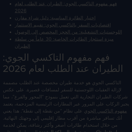
فهم مفهوم التاكسي الجوي: الطيران عند الطلب لعام
2026
اختيار الطائرة المناسبة: دليل شراء مقارن
اقتصاديات السفر بالتاكسي الجوي: تقييم الاستثمار
اللوجستيات التشغيلية: من الحجز المخصص إلى الوصول
ميزة استئجار الطائرات الخاصة: 30 عاماً من سلطة
الطيران
فهم مفهوم التاكسي الجوي:
الطيران عند الطلب لعام 2026
التاكسي الجوي هو خدمة طيران مخصصة عند الطلب مصممة
لإزالة العقبات اللوجستية للسفر لمسافات قصيرة. على عكس
شركات الطيران التجارية التي تعمل بنموذج “المحور والفرع”، مما
يجبر الركاب على المرور عبر المطارات الرئيسية المزدحمة، يعتمد
مفهوم التاكسي الجوي
على نظام “من نقطة إلى نقطة”. هذا يعني
أنك تسافر مباشرة من أقرب مطار إقليمي إلى وجهتك النهائية.
من خلال استخدام طائرات أصغر وأكثر رشاقة، يمكن لخدمة
استئجار تاكسي جوي في المملكة المتحدة
الوصول إلى مئات